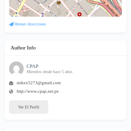
Obtener direcciones
Author Info
CPAP
Miembro desde hace 5 años
mikex5273@gmail.com
http://www.cpap.net.pe
Ver El Perfil