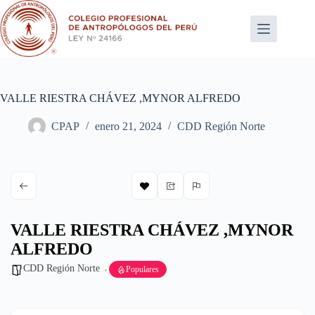
Saltar
al
contenido
VALLE RIESTRA CHÁVEZ ,MYNOR ALFREDO
CPAP
enero 21, 2024
CDD Región Norte
VALLE RIESTRA CHÁVEZ ,MYNOR
ALFREDO
CDD Región Norte
Populares