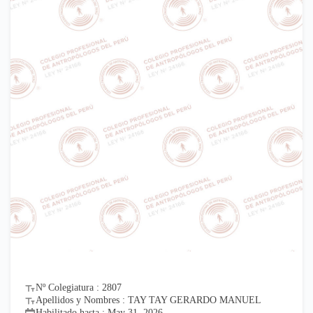
Nº Colegiatura : 2807
Apellidos y Nombres : TAY TAY GERARDO MANUEL
Habilitado hasta : May 31, 2026