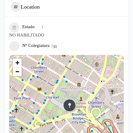
Location
Estado
NO HABILITADO
Nº Colegiatura
30
+
−