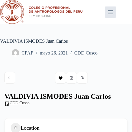
Saltar
al
contenido
VALDIVIA ISMODES Juan Carlos
CPAP
mayo 26, 2021
CDD Cusco
VALDIVIA ISMODES Juan Carlos
CDD Cusco
Location