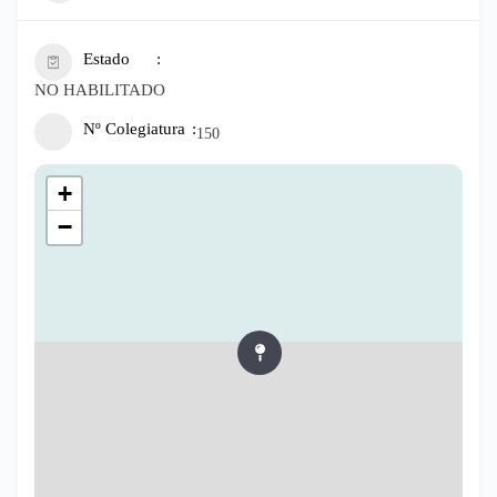
Estado
NO HABILITADO
Nº Colegiatura
150
+
−