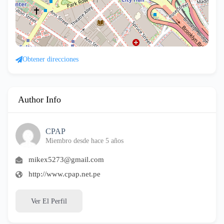
Obtener direcciones
Author Info
CPAP
Miembro desde hace 5 años
mikex5273@gmail.com
http://www.cpap.net.pe
Ver El Perfil