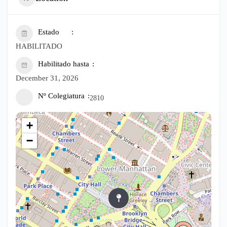
Estado
HABILITADO
Habilitado hasta
December 31, 2026
Nº Colegiatura
2810
+
−