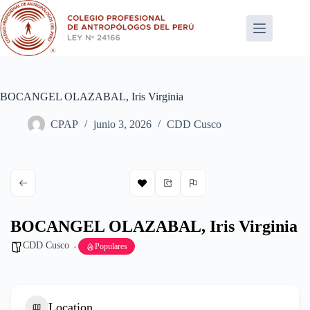
Saltar
al
contenido
BOCANGEL OLAZABAL, Iris Virginia
CPAP
junio 3, 2026
CDD Cusco
BOCANGEL OLAZABAL, Iris Virginia
CDD Cusco
Populares
Location