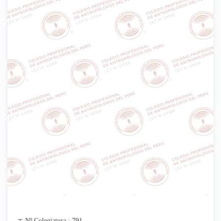
Nº Colegiatura : 791