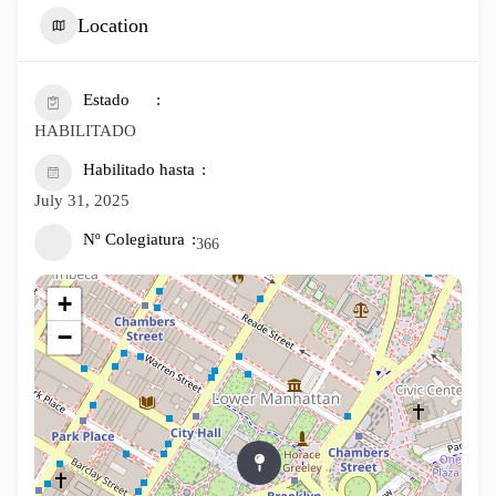
Location
Estado
HABILITADO
Habilitado hasta
July 31, 2025
Nº Colegiatura
366
+
−