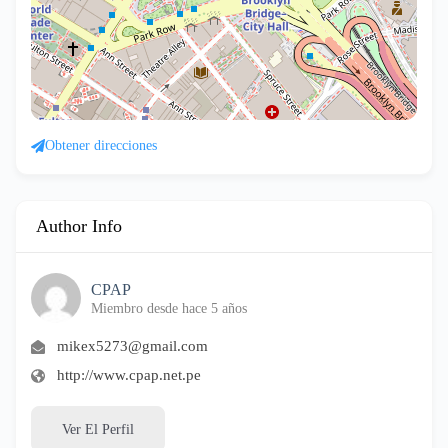
Obtener direcciones
Author Info
CPAP
Miembro desde hace 5 años
mikex5273@gmail.com
http://www.cpap.net.pe
Ver El Perfil