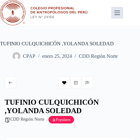
Saltar
al
contenido
TUFINIO CULQUICHICÓN ,YOLANDA SOLEDAD
CPAP
enero 25, 2024
CDD Región Norte
TUFINIO CULQUICHICÓN
,YOLANDA SOLEDAD
CDD Región Norte
Populares