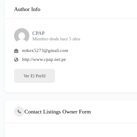
Author Info
CPAP
Miembro desde hace 5 años
mikex5273@gmail.com
http://www.cpap.net.pe
Ver El Perfil
Contact Listings Owner Form