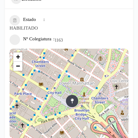
Estado
HABILITADO
Nº Colegiatura
1163
+
−