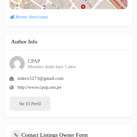
Obtener direcciones
Author Info
CPAP
Miembro desde hace 5 años
mikex5273@gmail.com
http://www.cpap.net.pe
Ver El Perfil
Contact Listings Owner Form