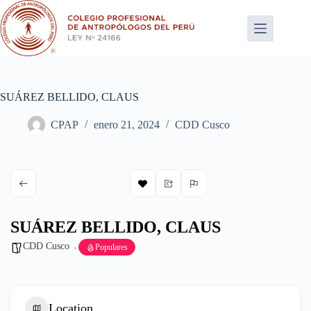
Saltar
al
contenido
SUÁREZ BELLIDO, CLAUS
CPAP
enero 21, 2024
CDD Cusco
SUÁREZ BELLIDO, CLAUS
CDD Cusco
Populares
Location