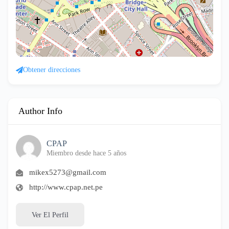
Obtener direcciones
Author Info
CPAP
Miembro desde hace 5 años
mikex5273@gmail.com
http://www.cpap.net.pe
Ver El Perfil