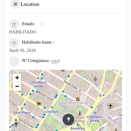
Location
Estado
HABILITADO
Habilitado hasta
April 30, 2026
Nº Colegiatura
2337
+
−