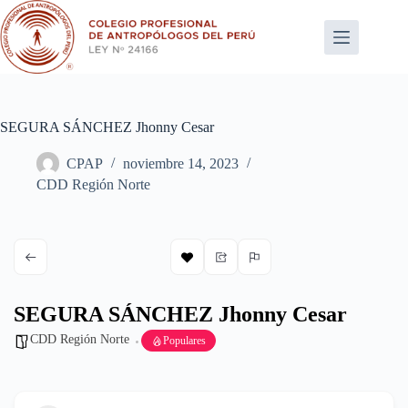
Saltar
al
contenido
SEGURA SÁNCHEZ Jhonny Cesar
CPAP
noviembre 14, 2023
CDD Región Norte
SEGURA SÁNCHEZ Jhonny Cesar
CDD Región Norte
Populares