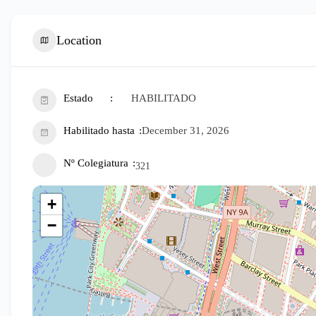
Location
Estado
HABILITADO
Habilitado hasta
December 31, 2026
Nº Colegiatura
321
+
−