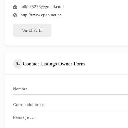
mikex5273@gmail.com
http://www.cpap.net.pe
Ver El Perfil
Contact Listings Owner Form