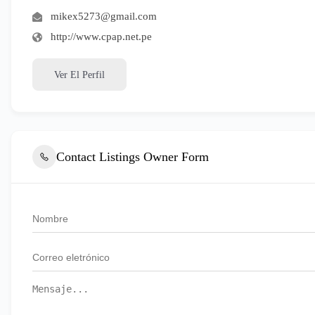
mikex5273@gmail.com
http://www.cpap.net.pe
Ver El Perfil
Contact Listings Owner Form