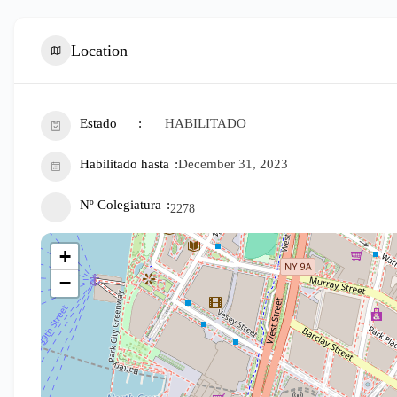
Location
Estado
HABILITADO
Habilitado hasta
December 31, 2023
Nº Colegiatura
2278
+
−