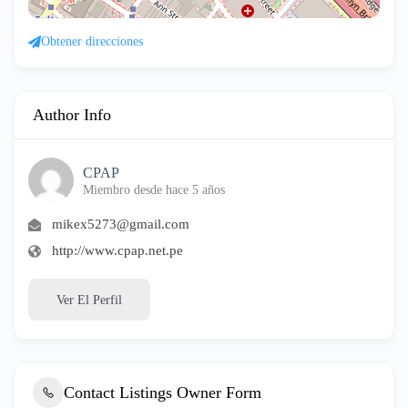
Obtener direcciones
Author Info
CPAP
Miembro desde hace 5 años
mikex5273@gmail.com
http://www.cpap.net.pe
Ver El Perfil
Contact Listings Owner Form