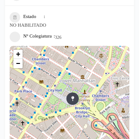
Estado
NO HABILITADO
Nº Colegiatura
326
+
−