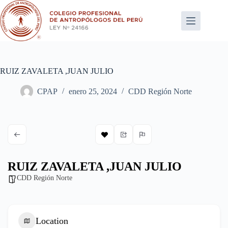
Saltar
al
contenido
RUIZ ZAVALETA ,JUAN JULIO
CPAP
enero 25, 2024
CDD Región Norte
RUIZ ZAVALETA ,JUAN JULIO
CDD Región Norte
Location