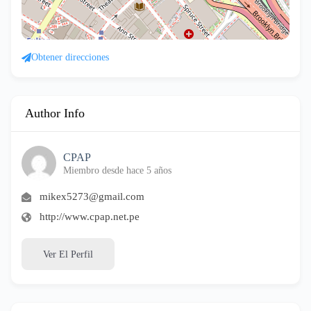
Obtener direcciones
Author Info
CPAP
Miembro desde hace 5 años
mikex5273@gmail.com
http://www.cpap.net.pe
Ver El Perfil