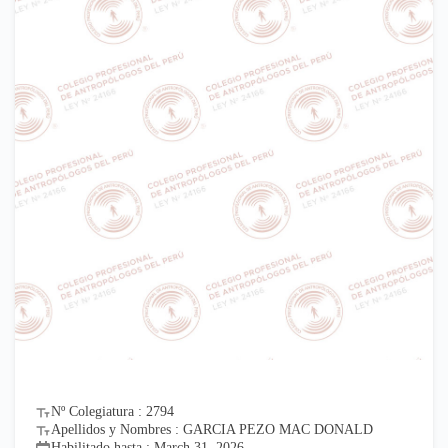
Nº Colegiatura : 2794
Apellidos y Nombres : GARCIA PEZO MAC DONALD
Habilitado hasta : March 31, 2026