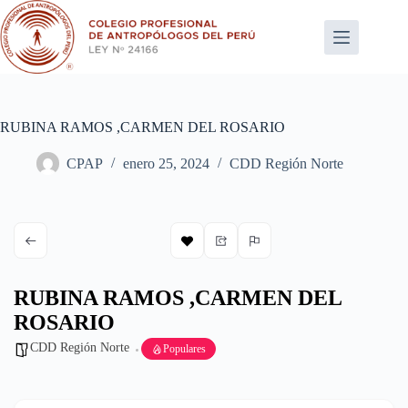
Saltar
al
contenido
RUBINA RAMOS ,CARMEN DEL ROSARIO
CPAP
enero 25, 2024
CDD Región Norte
RUBINA RAMOS ,CARMEN DEL
ROSARIO
CDD Región Norte
Populares