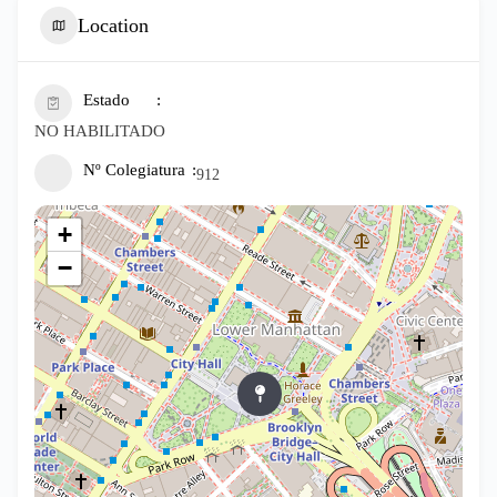
Location
Estado
NO HABILITADO
Nº Colegiatura
912
+
−