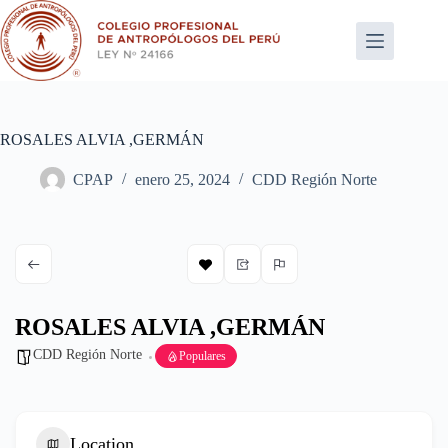
Saltar
al
contenido
ROSALES ALVIA ,GERMÁN
CPAP
enero 25, 2024
CDD Región Norte
ROSALES ALVIA ,GERMÁN
CDD Región Norte
Populares
Location