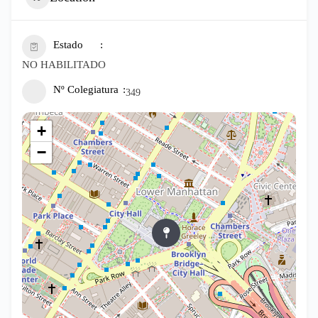
Estado
NO HABILITADO
Nº Colegiatura
349
+
−