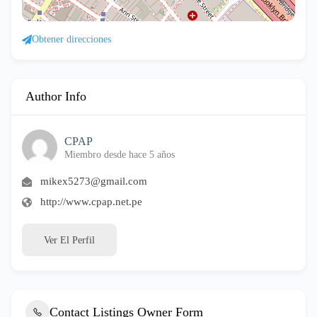
Obtener direcciones
Author Info
CPAP
Miembro desde hace 5 años
mikex5273@gmail.com
http://www.cpap.net.pe
Ver El Perfil
Contact Listings Owner Form