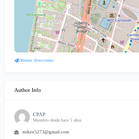
Obtener direcciones
Author Info
CPAP
Miembro desde hace 5 años
mikex5273@gmail.com