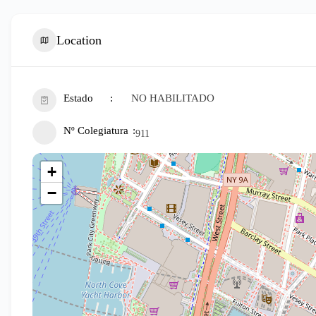
Location
Estado
NO HABILITADO
Nº Colegiatura
911
+
−