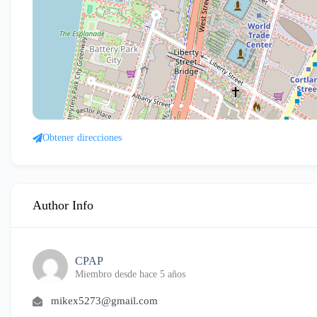
Obtener direcciones
Author Info
CPAP
Miembro desde hace 5 años
mikex5273@gmail.com