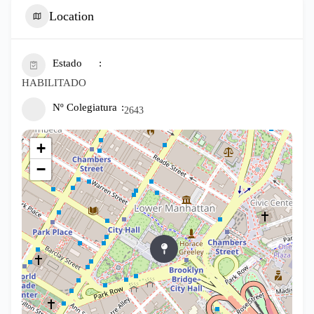
Location
Estado
HABILITADO
Nº Colegiatura
2643
+
−