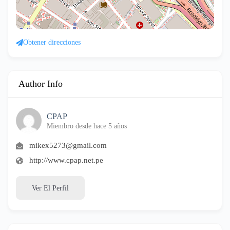
Obtener direcciones
Author Info
CPAP
Miembro desde hace 5 años
mikex5273@gmail.com
http://www.cpap.net.pe
Ver El Perfil