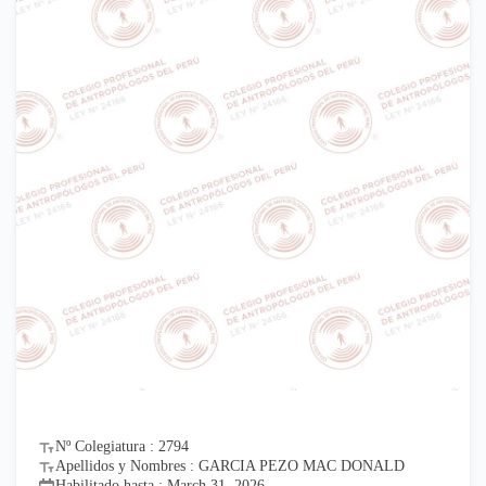
Nº Colegiatura : 2794
Apellidos y Nombres : GARCIA PEZO MAC DONALD
Habilitado hasta : March 31, 2026