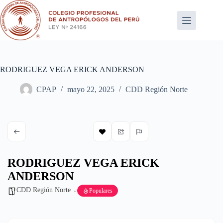
Saltar
al
contenido
RODRIGUEZ VEGA ERICK ANDERSON
CPAP
mayo 22, 2025
CDD Región Norte
RODRIGUEZ VEGA ERICK
ANDERSON
CDD Región Norte
Populares