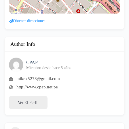
Obtener direcciones
Author Info
CPAP
Miembro desde hace 5 años
mikex5273@gmail.com
http://www.cpap.net.pe
Ver El Perfil