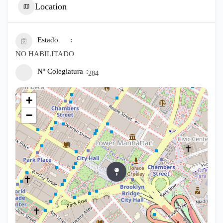
Location
Estado
NO HABILITADO
Nº Colegiatura
284
+
−