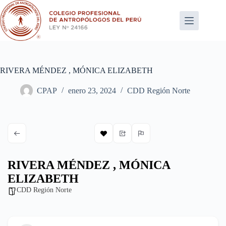
Saltar
al
contenido
RIVERA MÉNDEZ , MÓNICA ELIZABETH
CPAP
enero 23, 2024
CDD Región Norte
RIVERA MÉNDEZ , MÓNICA
ELIZABETH
CDD Región Norte