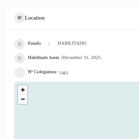
Location
Estado
HABILITADO
Habilitado hasta
December 31, 2025
Nº Colegiatura
1461
+
−