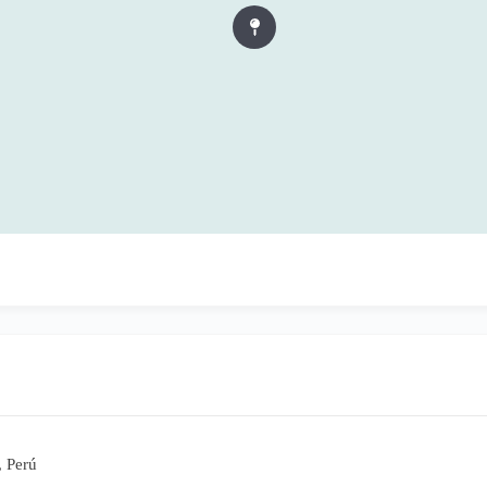
, Perú