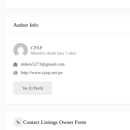
Author Info
CPAP
Miembro desde hace 5 años
mikex5273@gmail.com
http://www.cpap.net.pe
Ver El Perfil
Contact Listings Owner Form