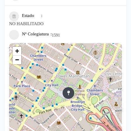
Estado
NO HABILITADO
Nº Colegiatura
1591
+
−