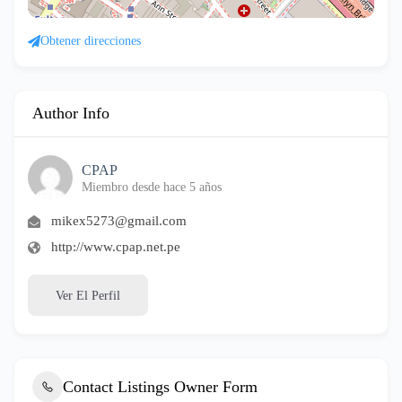
Obtener direcciones
Author Info
CPAP
Miembro desde hace 5 años
mikex5273@gmail.com
http://www.cpap.net.pe
Ver El Perfil
Contact Listings Owner Form