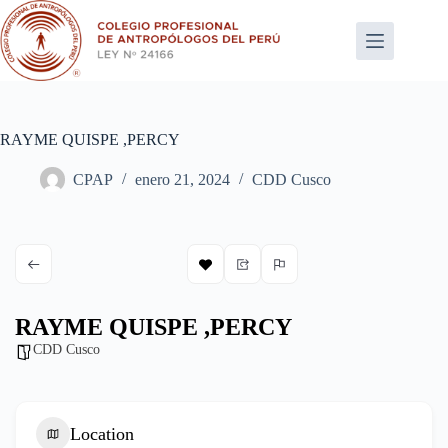
Saltar
al
contenido
RAYME QUISPE ,PERCY
CPAP
enero 21, 2024
CDD Cusco
RAYME QUISPE ,PERCY
CDD Cusco
Location