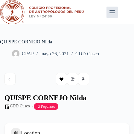
Saltar
al
contenido
QUISPE CORNEJO Nilda
CPAP
mayo 26, 2021
CDD Cusco
QUISPE CORNEJO Nilda
CDD Cusco
Populares
Location