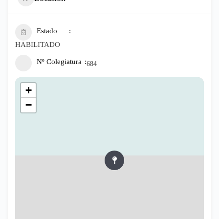
Estado
HABILITADO
Nº Colegiatura
684
+
−