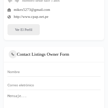
Miembro desde hace 5 años
mikex5273@gmail.com
http://www.cpap.net.pe
Ver El Perfil
Contact Listings Owner Form