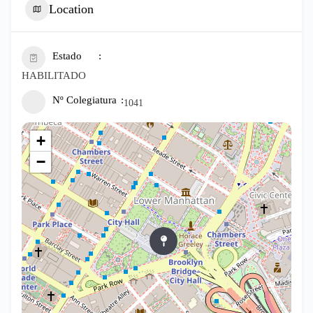
Location
Estado
HABILITADO
Nº Colegiatura
1041
+
−