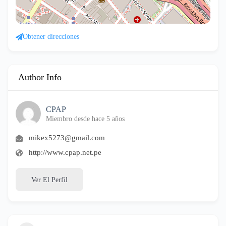
Obtener direcciones
Author Info
CPAP
Miembro desde hace 5 años
mikex5273@gmail.com
http://www.cpap.net.pe
Ver El Perfil