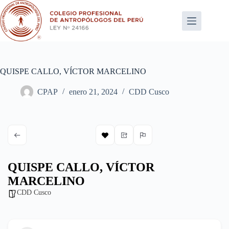
Saltar
al
contenido
QUISPE CALLO, VÍCTOR MARCELINO
CPAP
enero 21, 2024
CDD Cusco
QUISPE CALLO, VÍCTOR
MARCELINO
CDD Cusco