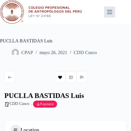
Saltar
al
contenido
PUCLLA BASTIDAS Luis
CPAP
mayo 26, 2021
CDD Cusco
PUCLLA BASTIDAS Luis
CDD Cusco
Populares
Location