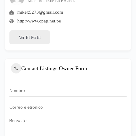
Miembro desde hace 5 años
mikex5273@gmail.com
http://www.cpap.net.pe
Ver El Perfil
Contact Listings Owner Form