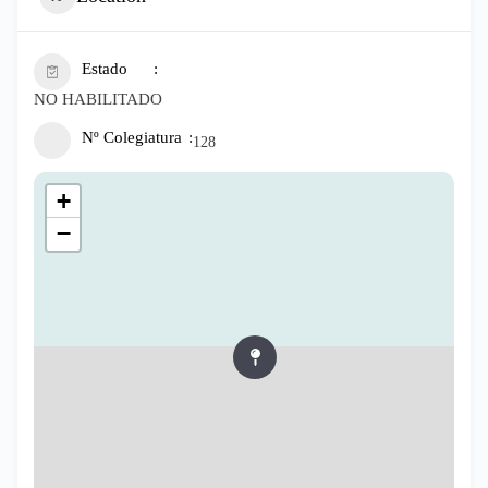
Estado
NO HABILITADO
Nº Colegiatura
128
+
−