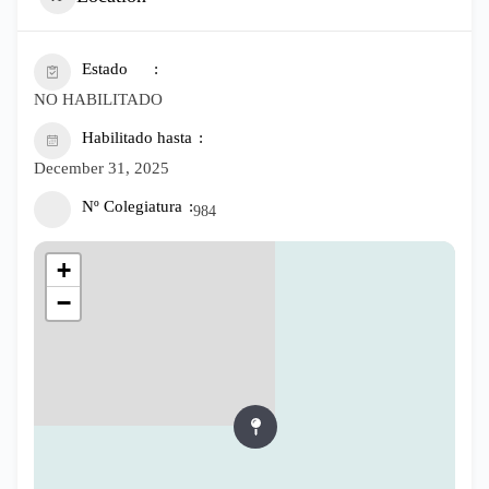
Estado
NO HABILITADO
Habilitado hasta
December 31, 2025
Nº Colegiatura
984
+
−