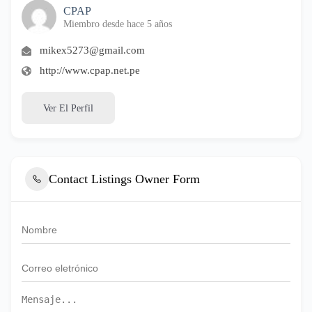
CPAP
Miembro desde hace 5 años
mikex5273@gmail.com
http://www.cpap.net.pe
Ver El Perfil
Contact Listings Owner Form