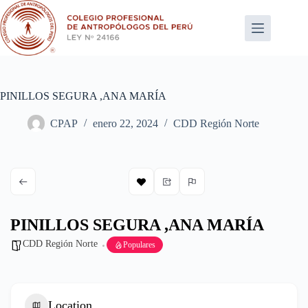
Saltar
al
contenido
PINILLOS SEGURA ,ANA MARÍA
CPAP
enero 22, 2024
CDD Región Norte
PINILLOS SEGURA ,ANA MARÍA
CDD Región Norte
Populares
Location