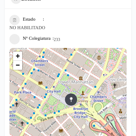
Estado
NO HABILITADO
Nº Colegiatura
233
+
−