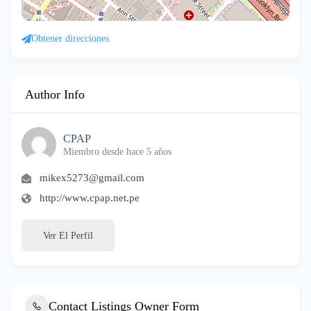
Obtener direcciones
Author Info
CPAP
Miembro desde hace 5 años
mikex5273@gmail.com
http://www.cpap.net.pe
Ver El Perfil
Contact Listings Owner Form