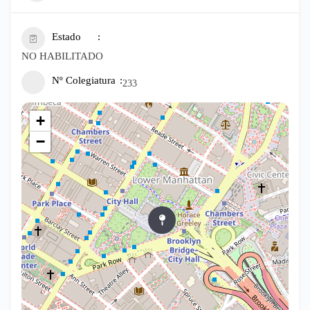
Estado
NO HABILITADO
Nº Colegiatura
233
+
−