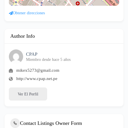
Obtener direcciones
Author Info
CPAP
Miembro desde hace 5 años
mikex5273@gmail.com
http://www.cpap.net.pe
Ver El Perfil
Contact Listings Owner Form