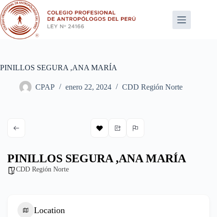
Saltar
al
contenido
PINILLOS SEGURA ,ANA MARÍA
CPAP
enero 22, 2024
CDD Región Norte
PINILLOS SEGURA ,ANA MARÍA
CDD Región Norte
Location