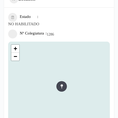
Estado
NO HABILITADO
Nº Colegiatura
1286
+
−