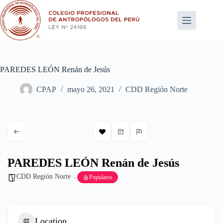
Saltar
al
contenido
PAREDES LEÓN Renán de Jesús
CPAP
mayo 26, 2021
CDD Región Norte
PAREDES LEÓN Renán de Jesús
CDD Región Norte
Populares
Location