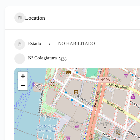
Location
Estado
NO HABILITADO
Nº Colegiatura
438
+
−