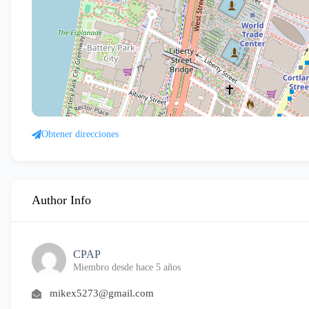
Obtener direcciones
Author Info
CPAP
Miembro desde hace 5 años
mikex5273@gmail.com