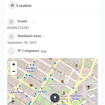
Location
Estado
HABILITADO
Habilitado hasta
September 30, 2025
Nº Colegiatura
830
+
−