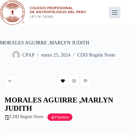
Saltar
al
contenido
MORALES AGUIRRE ,MARLYN JUDITH
CPAP
enero 25, 2024
CDD Región Norte
MORALES AGUIRRE ,MARLYN
JUDITH
CDD Región Norte
Populares