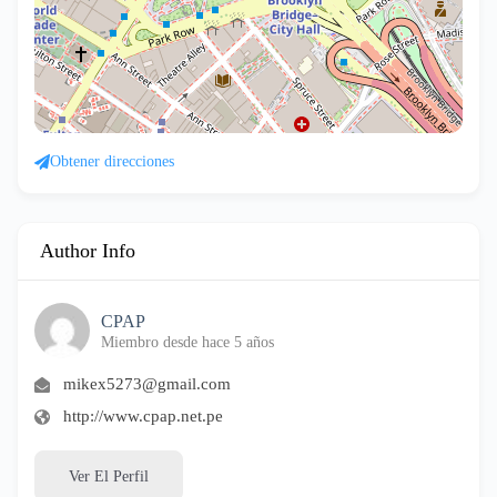
Obtener direcciones
Author Info
CPAP
Miembro desde hace 5 años
mikex5273@gmail.com
http://www.cpap.net.pe
Ver El Perfil