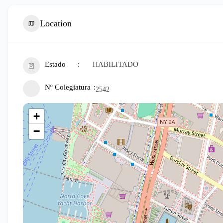
Location
Estado
HABILITADO
Nº Colegiatura
2542
+
−