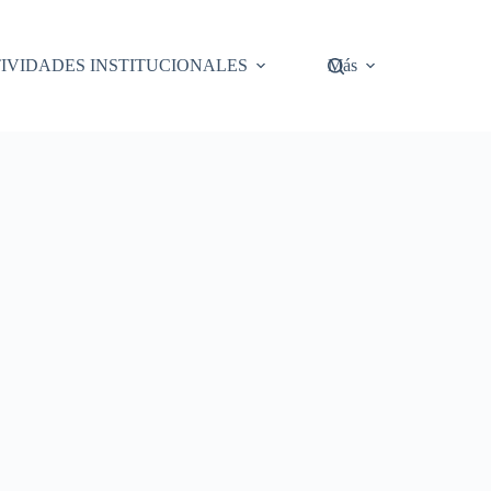
IVIDADES INSTITUCIONALES
Más