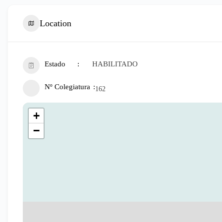
Location
Estado
HABILITADO
Nº Colegiatura
162
+
−