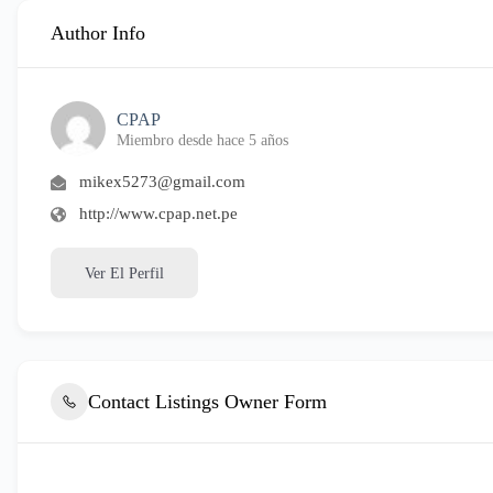
Author Info
CPAP
Miembro desde hace 5 años
mikex5273@gmail.com
http://www.cpap.net.pe
Ver El Perfil
Contact Listings Owner Form