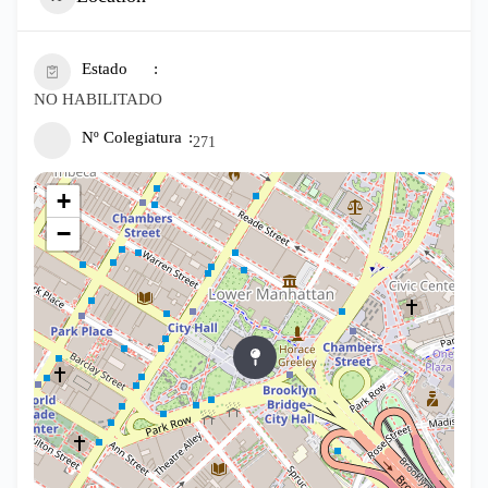
Estado
NO HABILITADO
Nº Colegiatura
271
+
−