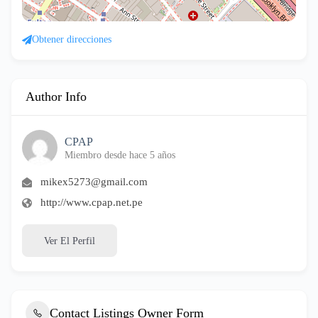
Obtener direcciones
Author Info
CPAP
Miembro desde hace 5 años
mikex5273@gmail.com
http://www.cpap.net.pe
Ver El Perfil
Contact Listings Owner Form