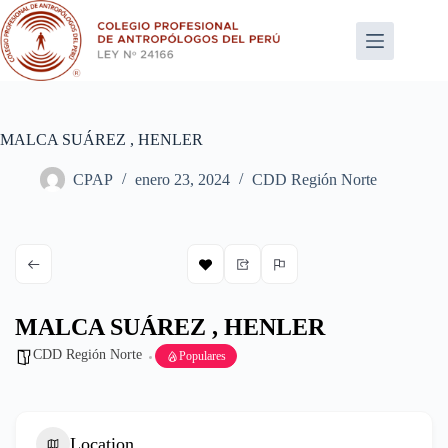
Saltar
al
contenido
MALCA SUÁREZ , HENLER
CPAP
enero 23, 2024
CDD Región Norte
MALCA SUÁREZ , HENLER
CDD Región Norte
Populares
Location