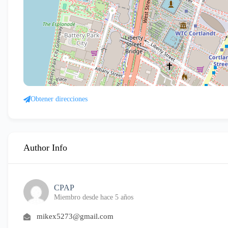
Obtener direcciones
Author Info
CPAP
Miembro desde hace 5 años
mikex5273@gmail.com