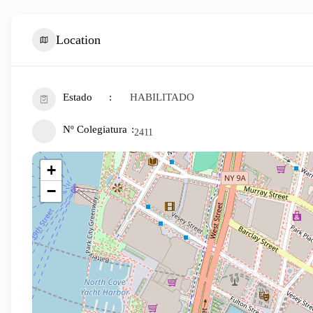
Location
Estado
HABILITADO
Nº Colegiatura
2411
+
−