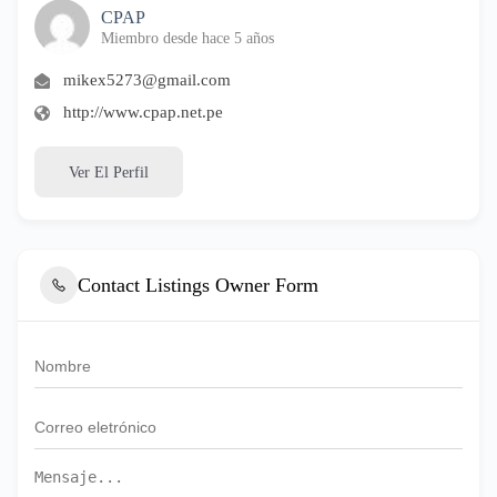
CPAP
Miembro desde hace 5 años
mikex5273@gmail.com
http://www.cpap.net.pe
Ver El Perfil
Contact Listings Owner Form