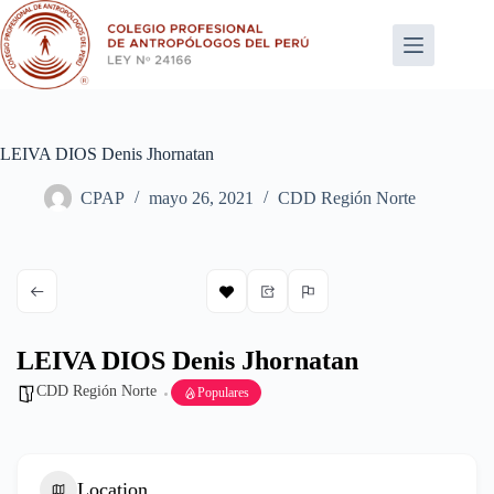
Saltar
al
contenido
LEIVA DIOS Denis Jhornatan
CPAP
mayo 26, 2021
CDD Región Norte
LEIVA DIOS Denis Jhornatan
CDD Región Norte
Populares
Location