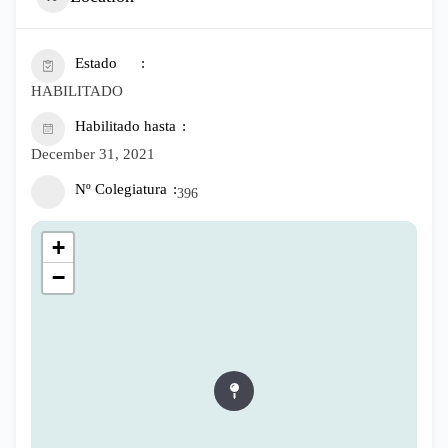
Estado
HABILITADO
Habilitado hasta
December 31, 2021
Nº Colegiatura
396
+
−