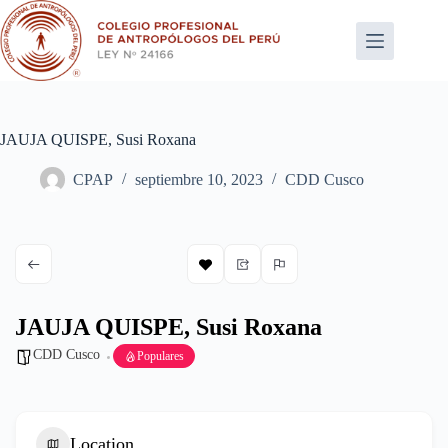
Saltar
al
contenido
JAUJA QUISPE, Susi Roxana
CPAP
septiembre 10, 2023
CDD Cusco
JAUJA QUISPE, Susi Roxana
CDD Cusco
Populares
Location