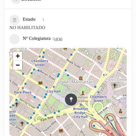
Estado
NO HABILITADO
Nº Colegiatura
1830
+
−