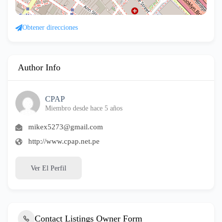
Obtener direcciones
Author Info
CPAP
Miembro desde hace 5 años
mikex5273@gmail.com
http://www.cpap.net.pe
Ver El Perfil
Contact Listings Owner Form