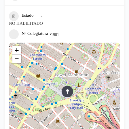
Estado
NO HABILITADO
Nº Colegiatura
1901
+
−