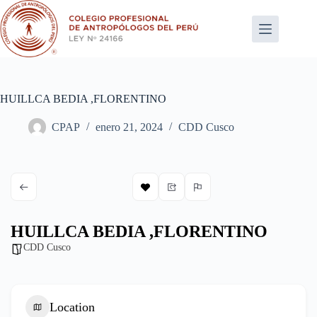
Saltar
al
contenido
HUILLCA BEDIA ,FLORENTINO
CPAP
enero 21, 2024
CDD Cusco
HUILLCA BEDIA ,FLORENTINO
CDD Cusco
Location