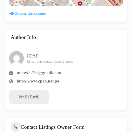
Obtener direcciones
Author Info
CPAP
Miembro desde hace 5 años
mikex5273@gmail.com
http://www.cpap.net.pe
Ver El Perfil
Contact Listings Owner Form