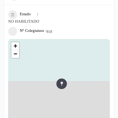
Estado
NO HABILITADO
Nº Colegiatura
818
+
−