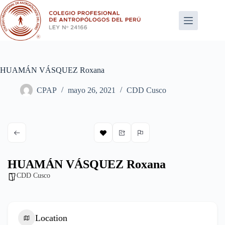
Saltar
al
contenido
HUAMÁN VÁSQUEZ Roxana
CPAP
mayo 26, 2021
CDD Cusco
HUAMÁN VÁSQUEZ Roxana
CDD Cusco
Location