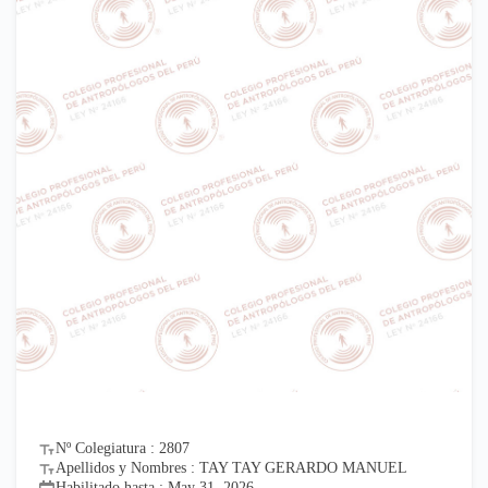
Nº Colegiatura : 2807
Apellidos y Nombres : TAY TAY GERARDO MANUEL
Habilitado hasta : May 31, 2026