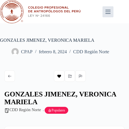
Saltar
al
contenido
GONZALES JIMENEZ, VERONICA MARIELA
CPAP
febrero 8, 2024
CDD Región Norte
GONZALES JIMENEZ, VERONICA
MARIELA
CDD Región Norte
Populares