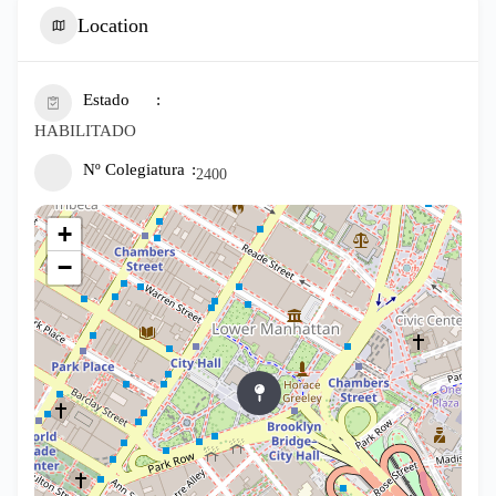
Location
Estado
HABILITADO
Nº Colegiatura
2400
+
−