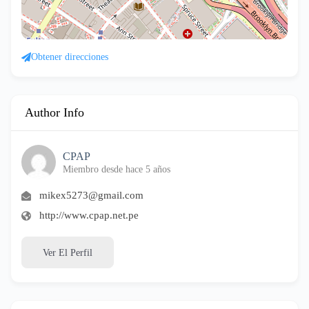
Obtener direcciones
Author Info
CPAP
Miembro desde hace 5 años
mikex5273@gmail.com
http://www.cpap.net.pe
Ver El Perfil