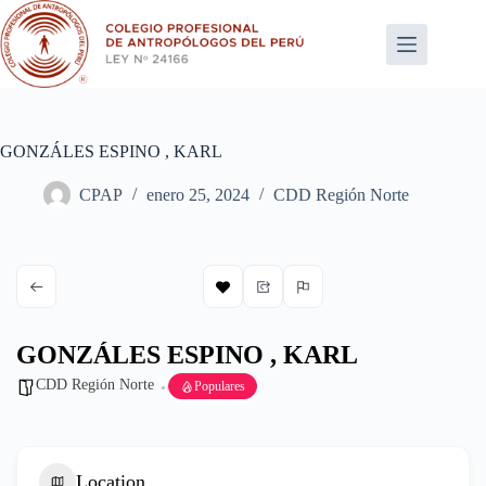
Saltar
al
contenido
GONZÁLES ESPINO , KARL
CPAP
enero 25, 2024
CDD Región Norte
GONZÁLES ESPINO , KARL
CDD Región Norte
Populares
Location