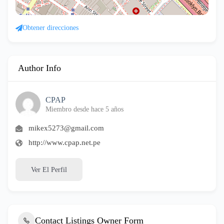
Obtener direcciones
Author Info
CPAP
Miembro desde hace 5 años
mikex5273@gmail.com
http://www.cpap.net.pe
Ver El Perfil
Contact Listings Owner Form