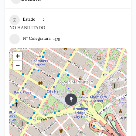
Estado
NO HABILITADO
Nº Colegiatura
328
+
−