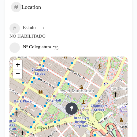
Location
Estado
NO HABILITADO
Nº Colegiatura
75
+
−