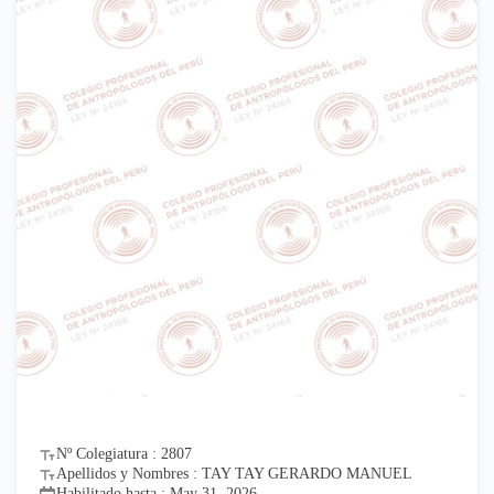
Nº Colegiatura : 2807
Apellidos y Nombres : TAY TAY GERARDO MANUEL
Habilitado hasta : May 31, 2026