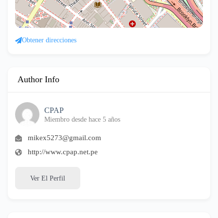
Obtener direcciones
Author Info
CPAP
Miembro desde hace 5 años
mikex5273@gmail.com
http://www.cpap.net.pe
Ver El Perfil