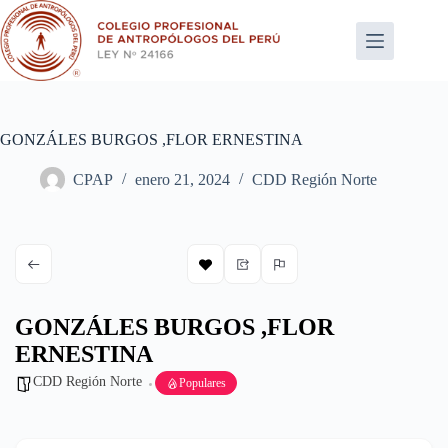
Saltar
al
contenido
GONZÁLES BURGOS ,FLOR ERNESTINA
CPAP
enero 21, 2024
CDD Región Norte
GONZÁLES BURGOS ,FLOR
ERNESTINA
CDD Región Norte
Populares