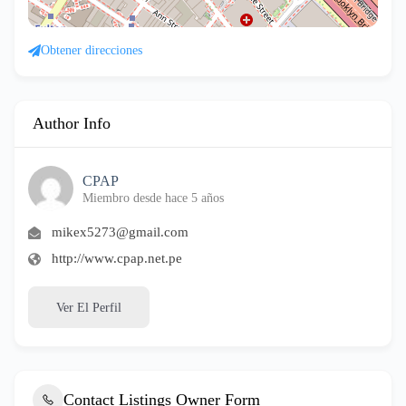
Obtener direcciones
Author Info
CPAP
Miembro desde hace 5 años
mikex5273@gmail.com
http://www.cpap.net.pe
Ver El Perfil
Contact Listings Owner Form