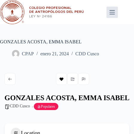
Saltar
al
contenido
GONZALES ACOSTA, EMMA ISABEL
CPAP
enero 21, 2024
CDD Cusco
GONZALES ACOSTA, EMMA ISABEL
CDD Cusco
Populares
Location