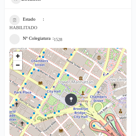
Estado
HABILITADO
Nº Colegiatura
1528
+
−