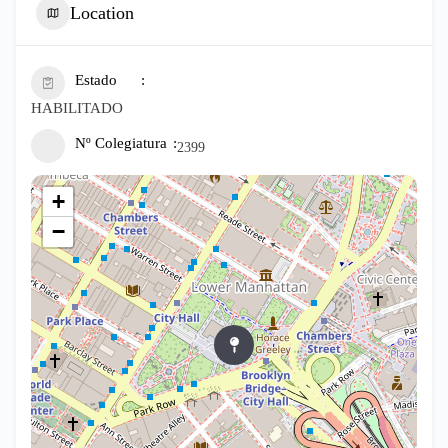
Location
Estado
HABILITADO
Nº Colegiatura
2399
+
−