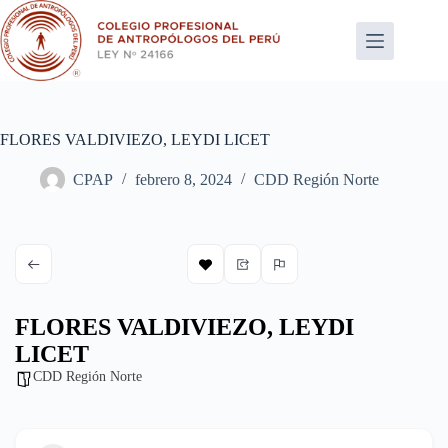
Saltar
al
contenido
FLORES VALDIVIEZO, LEYDI LICET
CPAP
febrero 8, 2024
CDD Región Norte
FLORES VALDIVIEZO, LEYDI
LICET
CDD Región Norte