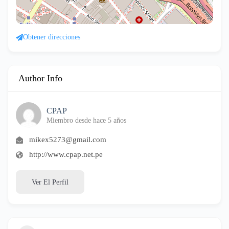
Obtener direcciones
Author Info
CPAP
Miembro desde hace 5 años
mikex5273@gmail.com
http://www.cpap.net.pe
Ver El Perfil