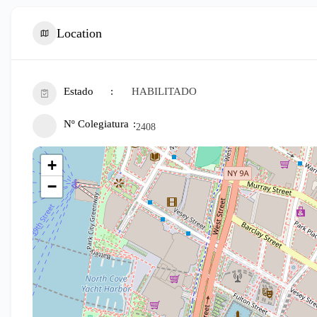
Location
Estado
HABILITADO
Nº Colegiatura
2408
+
−