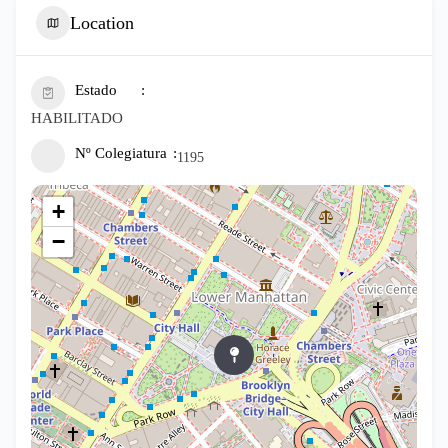
Location
Estado
HABILITADO
Nº Colegiatura
1195
+
−