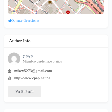
Obtener direcciones
Author Info
CPAP
Miembro desde hace 5 años
mikex5273@gmail.com
http://www.cpap.net.pe
Ver El Perfil