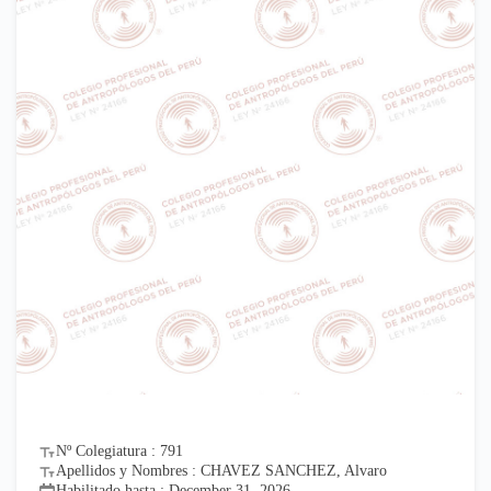
Nº Colegiatura : 791
Apellidos y Nombres : CHAVEZ SANCHEZ, Alvaro
Habilitado hasta : December 31, 2026