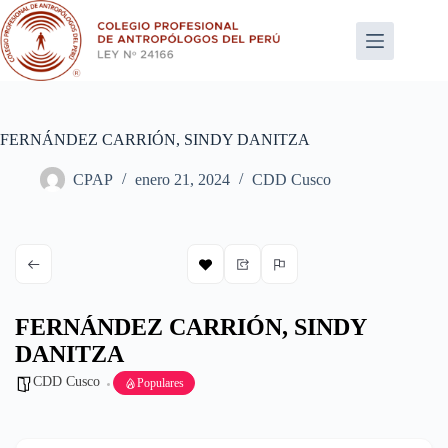
Saltar
al
contenido
FERNÁNDEZ CARRIÓN, SINDY DANITZA
CPAP
enero 21, 2024
CDD Cusco
FERNÁNDEZ CARRIÓN, SINDY
DANITZA
CDD Cusco
Populares