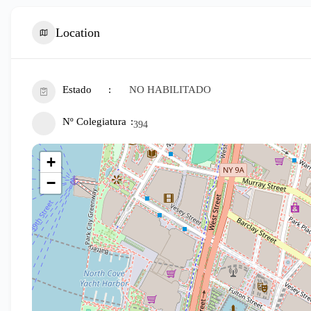
Location
Estado
NO HABILITADO
Nº Colegiatura
394
+
−