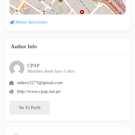
Obtener direcciones
Author Info
CPAP
Miembro desde hace 5 años
mikex5273@gmail.com
http://www.cpap.net.pe
Ver El Perfil