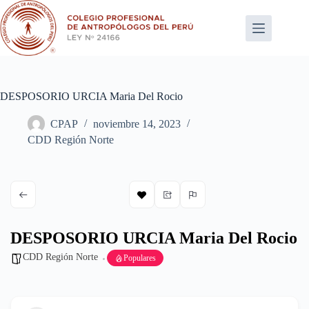
Saltar
al
contenido
DESPOSORIO URCIA Maria Del Rocio
CPAP
noviembre 14, 2023
CDD Región Norte
DESPOSORIO URCIA Maria Del Rocio
CDD Región Norte
Populares