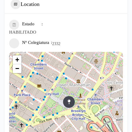
Location
Estado
HABILITADO
Nº Colegiatura
2332
+
−