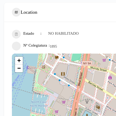
Location
Estado
NO HABILITADO
Nº Colegiatura
1895
+
−