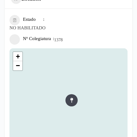
Estado
NO HABILITADO
Nº Colegiatura
1378
+
−