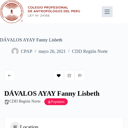
Saltar
al
contenido
DÁVALOS AYAY Fanny Lisbeth
CPAP
mayo 26, 2021
CDD Región Norte
DÁVALOS AYAY Fanny Lisbeth
CDD Región Norte
Populares
Location