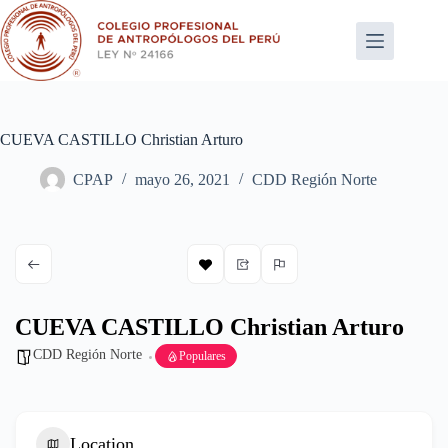
Saltar
al
contenido
CUEVA CASTILLO Christian Arturo
CPAP
mayo 26, 2021
CDD Región Norte
CUEVA CASTILLO Christian Arturo
CDD Región Norte
Populares
Location