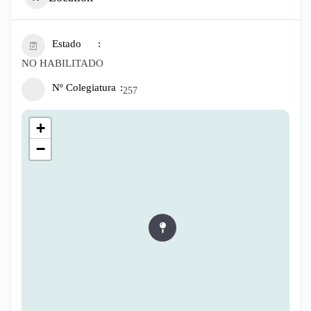
Estado
NO HABILITADO
Nº Colegiatura
257
+
−