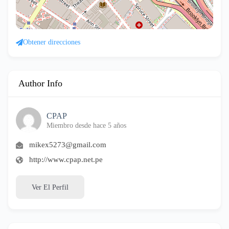
Obtener direcciones
Author Info
CPAP
Miembro desde hace 5 años
mikex5273@gmail.com
http://www.cpap.net.pe
Ver El Perfil