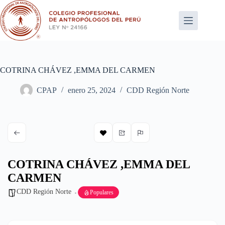
Saltar
al
contenido
COTRINA CHÁVEZ ,EMMA DEL CARMEN
CPAP
enero 25, 2024
CDD Región Norte
COTRINA CHÁVEZ ,EMMA DEL
CARMEN
CDD Región Norte
Populares