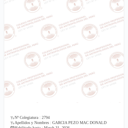
Nº Colegiatura : 2794
Apellidos y Nombres : GARCIA PEZO MAC DONALD
Habilitado hasta : March 31, 2026