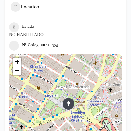
Location
Estado
NO HABILITADO
Nº Colegiatura
324
+
−