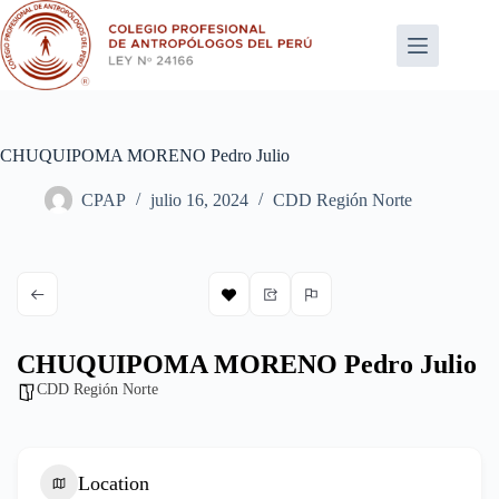
Saltar
al
contenido
CHUQUIPOMA MORENO Pedro Julio
CPAP
julio 16, 2024
CDD Región Norte
CHUQUIPOMA MORENO Pedro Julio
CDD Región Norte
Location