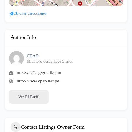
Obtener direcciones
Author Info
CPAP
Miembro desde hace 5 años
mikex5273@gmail.com
http://www.cpap.net.pe
Ver El Perfil
Contact Listings Owner Form