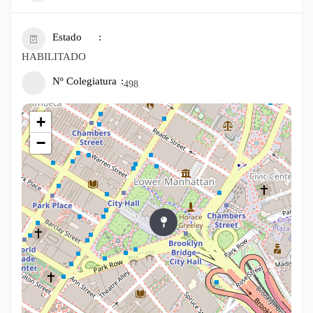
Estado
HABILITADO
Nº Colegiatura
498
+
−