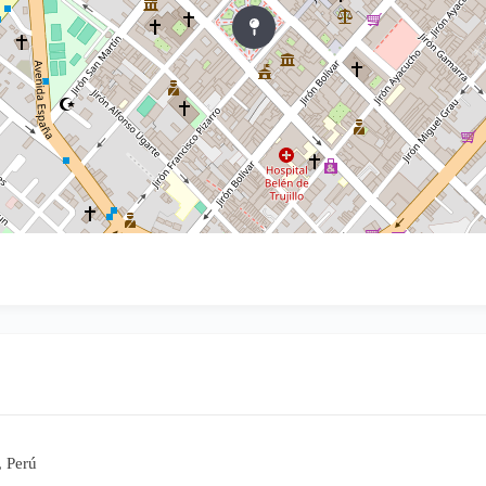
, Perú