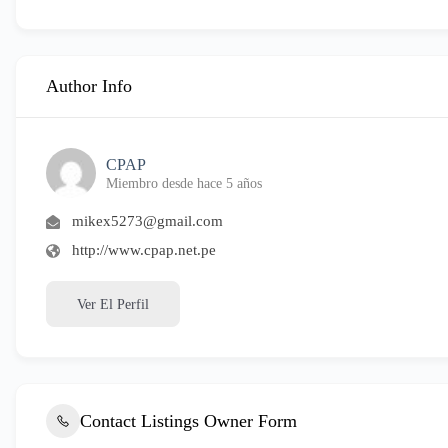
Author Info
CPAP
Miembro desde hace 5 años
mikex5273@gmail.com
http://www.cpap.net.pe
Ver El Perfil
Contact Listings Owner Form