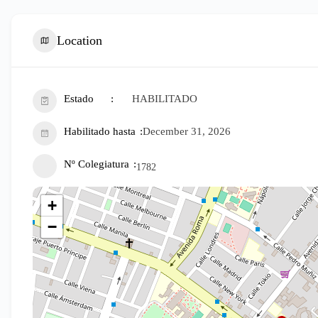
Location
Estado
HABILITADO
Habilitado hasta
December 31, 2026
Nº Colegiatura
1782
+
−